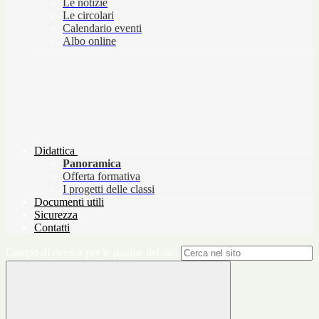
Le notizie
Le circolari
Calendario eventi
Albo online
Didattica
Panoramica
Offerta formativa
I progetti delle classi
Documenti utili
Sicurezza
Contatti
Campo di ricerca per le pagine del sito