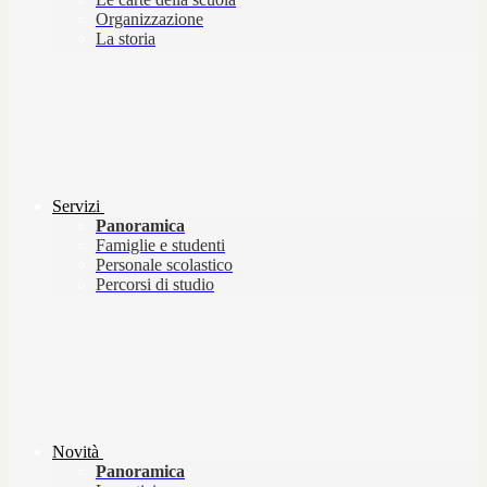
Organizzazione
La storia
Servizi
Panoramica
Famiglie e studenti
Personale scolastico
Percorsi di studio
Novità
Panoramica