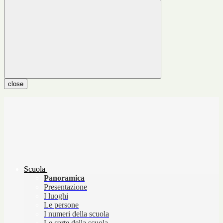
close
Scuola
Panoramica
Presentazione
I luoghi
Le persone
I numeri della scuola
Le carte della scuola