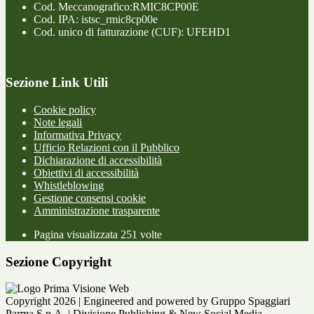
Cod. Meccanografico:RMIC8CP00E
Cod. IPA: istsc_rmic8cp00e
Cod. unico di fatturazione (CUF): UFEHD1
Sezione Link Utili
Cookie policy
Note legali
Informativa Privacy
Ufficio Relazioni con il Pubblico
Dichiarazione di accessibilità
Obiettivi di accessibilità
Whistleblowing
Gestione consensi cookie
Amministrazione trasparente
Pagina visualizzata
251
volte
Sezione Copyright
Copyright 2026 | Engineered and powered by Gruppo Spaggiari
Parma S.p.A. | Divisione Publishing & New Social Media