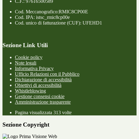
C.F.: 97616500589
Cod. Meccanografico:RMIC8CP00E
Cod. IPA: istsc_rmic8cp00e
Cod. unico di fatturazione (CUF): UFEHD1
Sezione Link Utili
Cookie policy
Note legali
Informativa Privacy
Ufficio Relazioni con il Pubblico
Dichiarazione di accessibilità
Obiettivi di accessibilità
Whistleblowing
Gestione consensi cookie
Amministrazione trasparente
Pagina visualizzata
313
volte
Sezione Copyright