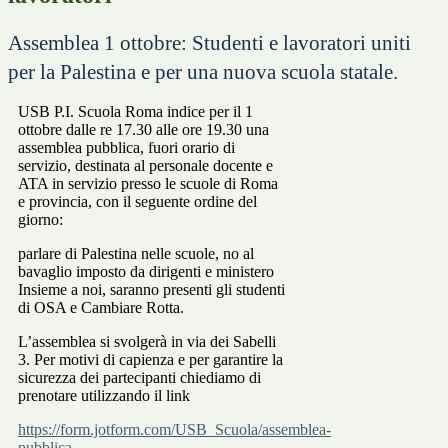
Assemblea 1 ottobre: Studenti e lavoratori uniti
per la Palestina e per una nuova scuola statale.
USB P.I. Scuola Roma indice per il 1
ottobre dalle re 17.30 alle ore 19.30 una
assemblea pubblica, fuori orario di
servizio, destinata al personale docente e
ATA in servizio presso le scuole di Roma
e provincia, con il seguente ordine del
giorno:
parlare di Palestina nelle scuole, no al
bavaglio imposto da dirigenti e ministero
Insieme a noi, saranno presenti gli studenti
di OSA e Cambiare Rotta.
L’assemblea si svolgerà in via dei Sabelli
3. Per motivi di capienza e per garantire la
sicurezza dei partecipanti chiediamo di
prenotare utilizzando il link
https://form.jotform.com/USB_Scuola/assemblea-
pubblica