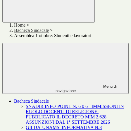
Home
>
Bacheca Sindacale
>
Assemblea 1 ottobre: Studenti e lavoratori
Menu di
navigazione
Bacheca Sindacale
SNADIR INFO-POINT-N. 6 0 6 - IMMISSIONI IN
RUOLO DOCENTI DI RELIGIONE:
PUBBLICATO IL DECRETO MIM 2.628
ASSUNZIONI DAL 1° SETTEMBRE 2026
GILDA-UNAMS. INFORMATIVA N.8