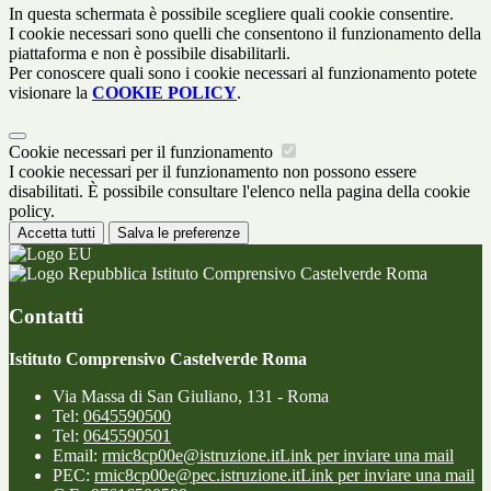
In questa schermata è possibile scegliere quali cookie consentire.
I cookie necessari sono quelli che consentono il funzionamento della
piattaforma e non è possibile disabilitarli.
Per conoscere quali sono i cookie necessari al funzionamento potete
visionare la
COOKIE POLICY
.
Cookie necessari per il funzionamento
I cookie necessari per il funzionamento non possono essere
disabilitati. È possibile consultare l'elenco nella pagina della cookie
policy.
Accetta tutti
Salva le preferenze
Istituto Comprensivo Castelverde Roma
Contatti
Istituto Comprensivo Castelverde Roma
Via Massa di San Giuliano, 131 - Roma
Tel:
0645590500
Tel:
0645590501
Email:
rmic8cp00e@istruzione.it
Link per inviare una mail
PEC:
rmic8cp00e@pec.istruzione.it
Link per inviare una mail