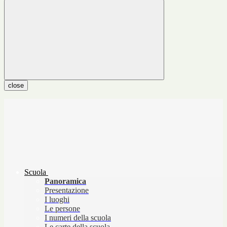
close
Scuola
Panoramica
Presentazione
I luoghi
Le persone
I numeri della scuola
Le carte della scuola