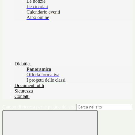
Le notizie
Le circolari
Calendario eventi
Albo online
Didattica
Panoramica
Offerta formativa
I progetti delle classi
Documenti utili
Sicurezza
Contatti
Campo di ricerca per le pagine del sito