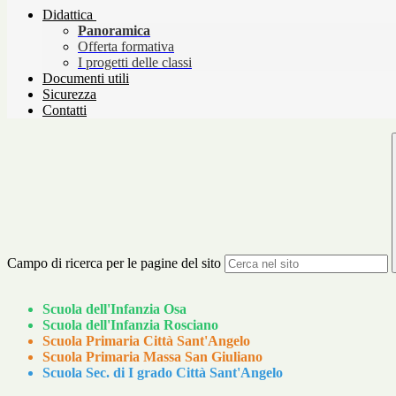
Didattica
Panoramica
Offerta formativa
I progetti delle classi
Documenti utili
Sicurezza
Contatti
Campo di ricerca per le pagine del sito
Scuola dell'Infanzia Osa
Scuola dell'Infanzia Rosciano
Scuola Primaria Città Sant'Angelo
Scuola Primaria Massa San Giuliano
Scuola Sec. di I grado Città Sant'Angelo