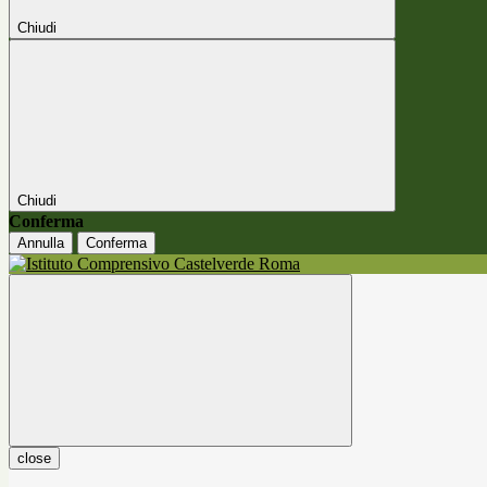
Chiudi
Chiudi
Conferma
Annulla
Conferma
close