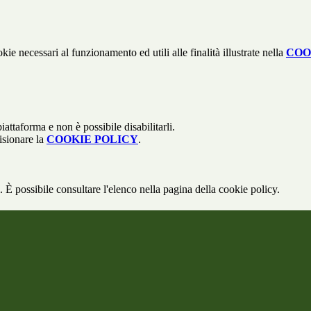
kie necessari al funzionamento ed utili alle finalità illustrate nella
COO
attaforma e non è possibile disabilitarli.
isionare la
COOKIE POLICY
.
 È possibile consultare l'elenco nella pagina della cookie policy.