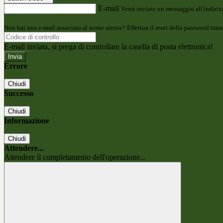
E-mail
Verrà inviato un messaggio all'indirizz
Non hai una e-mail associata al nome utente? Effettua il reset della password tram
E-mail inviata, si prega di controllare la casella di posta elettronica!
Errore
Chiudi
Successo
Chiudi
Informazione
Chiudi
Attendere...
Attendere il completamento dell'operazione...