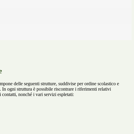
e
mpone delle seguenti strutture, suddivise per ordine scolastico e
. In ogni struttura è possibile riscontrare i riferimenti relativi
 contatti, nonché i vari servizi espletati: