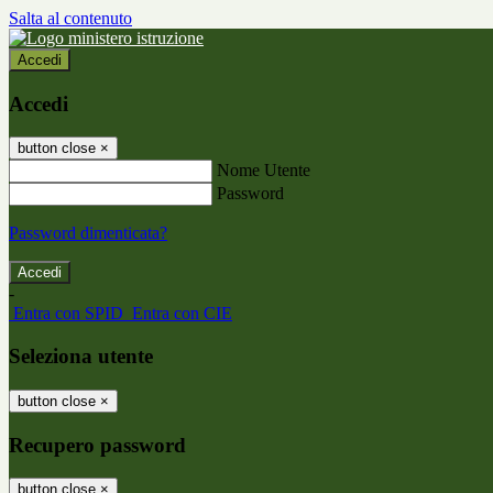
Salta al contenuto
Accedi
Accedi
button close
×
Nome Utente
Password
Password dimenticata?
-
Entra con SPID
Entra con CIE
Seleziona utente
button close
×
Recupero password
button close
×