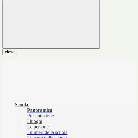
close
Scuola
Panoramica
Presentazione
I luoghi
Le persone
I numeri della scuola
Le carte della scuola