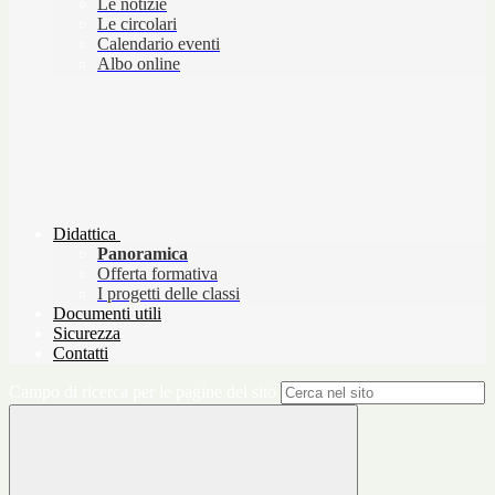
Le notizie
Le circolari
Calendario eventi
Albo online
Didattica
Panoramica
Offerta formativa
I progetti delle classi
Documenti utili
Sicurezza
Contatti
Campo di ricerca per le pagine del sito