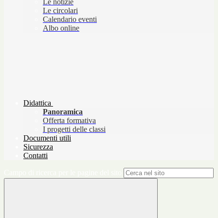
Le notizie
Le circolari
Calendario eventi
Albo online
Didattica
Panoramica
Offerta formativa
I progetti delle classi
Documenti utili
Sicurezza
Contatti
Campo di ricerca per le pagine del sito