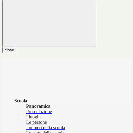
close
Scuola
Panoramica
Presentazione
I luoghi
Le persone
I numeri della scuola
Le carte della scuola