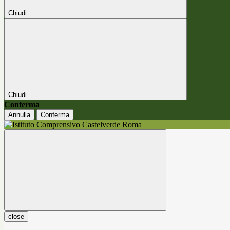
Chiudi
Chiudi
Conferma
Annulla
Conferma
close