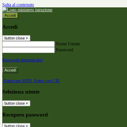
Salta al contenuto
Accedi
Accedi
button close
×
Nome Utente
Password
Password dimenticata?
-
Entra con SPID
Entra con CIE
Seleziona utente
button close
×
Recupero password
button close
×