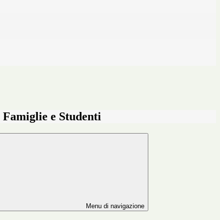
e Famiglie e Studenti
Menu di navigazione