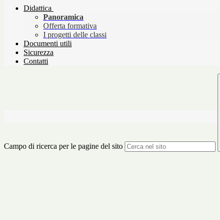
Didattica
Panoramica
Offerta formativa
I progetti delle classi
Documenti utili
Sicurezza
Contatti
Campo di ricerca per le pagine del sito