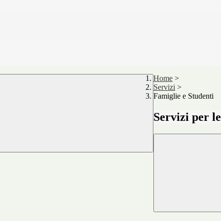
Home
>
Servizi
>
Famiglie e Studenti
Servizi per l