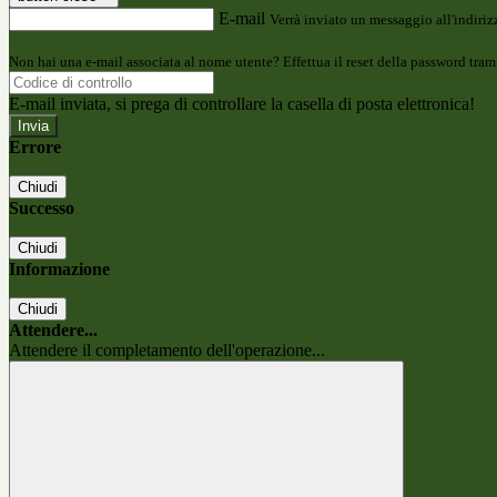
E-mail
Verrà inviato un messaggio all'indirizz
Non hai una e-mail associata al nome utente? Effettua il reset della password tram
E-mail inviata, si prega di controllare la casella di posta elettronica!
Errore
Chiudi
Successo
Chiudi
Informazione
Chiudi
Attendere...
Attendere il completamento dell'operazione...