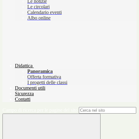
Le notizie
Le circolari
Calendario eventi
Albo online
Didattica
Panoramica
Offerta formativa
I progetti delle classi
Documenti utili
Sicurezza
Contatti
Campo di ricerca per le pagine del sito