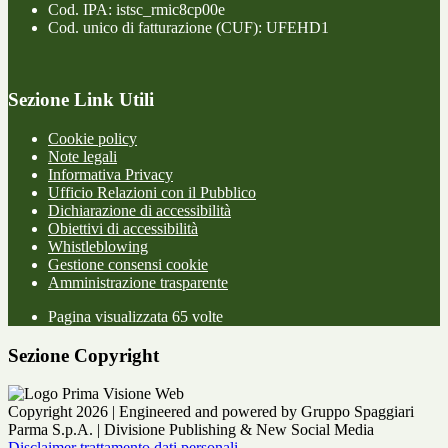
Cod. IPA: istsc_rmic8cp00e
Cod. unico di fatturazione (CUF): UFEHD1
Sezione Link Utili
Cookie policy
Note legali
Informativa Privacy
Ufficio Relazioni con il Pubblico
Dichiarazione di accessibilità
Obiettivi di accessibilità
Whistleblowing
Gestione consensi cookie
Amministrazione trasparente
Pagina visualizzata
65
volte
Sezione Copyright
Copyright 2026 | Engineered and powered by Gruppo Spaggiari
Parma S.p.A. | Divisione Publishing & New Social Media
Disclaimer trattamento dati personali