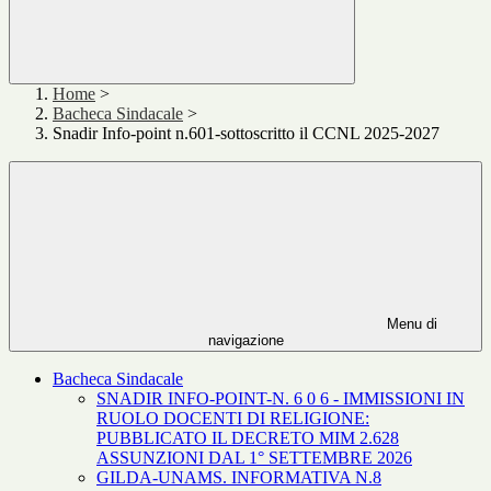
Home
>
Bacheca Sindacale
>
Snadir Info-point n.601-sottoscritto il CCNL 2025-2027
Menu di
navigazione
Bacheca Sindacale
SNADIR INFO-POINT-N. 6 0 6 - IMMISSIONI IN
RUOLO DOCENTI DI RELIGIONE:
PUBBLICATO IL DECRETO MIM 2.628
ASSUNZIONI DAL 1° SETTEMBRE 2026
GILDA-UNAMS. INFORMATIVA N.8