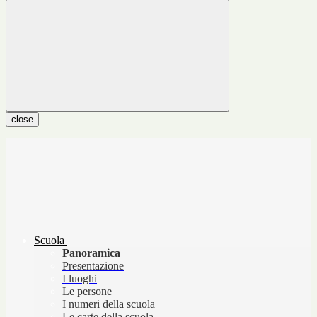
close
Scuola
Panoramica
Presentazione
I luoghi
Le persone
I numeri della scuola
Le carte della scuola