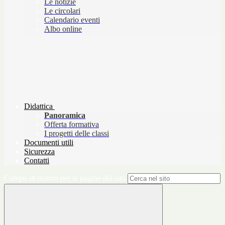
Le notizie
Le circolari
Calendario eventi
Albo online
Didattica
Panoramica
Offerta formativa
I progetti delle classi
Documenti utili
Sicurezza
Contatti
Campo di ricerca per le pagine del sito