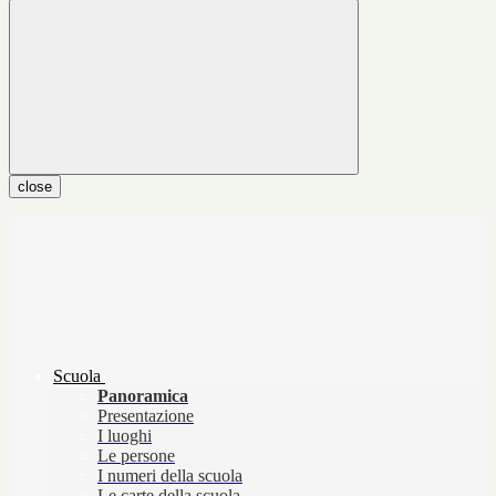
close
Scuola
Panoramica
Presentazione
I luoghi
Le persone
I numeri della scuola
Le carte della scuola