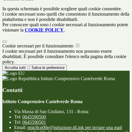
In questa schermata è possibile scegliere quali cookie consentire.
I cookie necessari sono quelli che consentono il funzionamento della
piattaforma e non è possibile disabilitarli.
Per conoscere quali sono i cookie necessari al funzionamento potete
visionare la
COOKIE POLICY
.
Cookie necessari per il funzionamento
I cookie necessari per il funzionamento non possono essere
disabilitati. È possibile consultare l'elenco nella pagina della cookie
policy.
Accetta tutti
Salva le preferenze
Istituto Comprensivo Castelverde Roma
Contatti
Istituto Comprensivo Castelverde Roma
Via Massa di San Giuliano, 131 - Roma
Tel:
0645590500
Tel:
0645590501
Email:
rmic8cp00e@istruzione.it
Link per inviare una mail