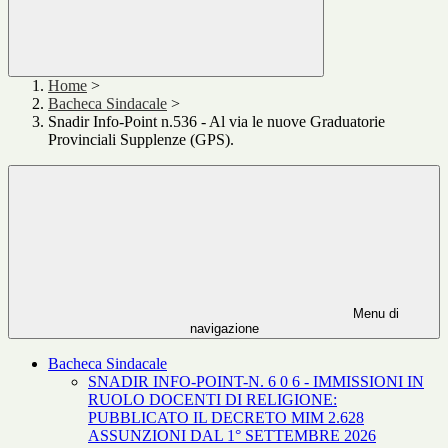
Home
>
Bacheca Sindacale
>
Snadir Info-Point n.536 - Al via le nuove Graduatorie
Provinciali Supplenze (GPS).
Menu di
navigazione
Bacheca Sindacale
SNADIR INFO-POINT-N. 6 0 6 - IMMISSIONI IN
RUOLO DOCENTI DI RELIGIONE:
PUBBLICATO IL DECRETO MIM 2.628
ASSUNZIONI DAL 1° SETTEMBRE 2026