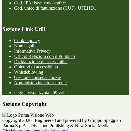
Cod. IPA: istsc_rmic8cp00e
Cod. unico di fatturazione (CUF): UFEHD1
Sezione Link Utili
Cookie policy
Note legali
Informativa Privacy
Ufficio Relazioni con il Pubblico
Dichiarazione di accessibilità
Obiettivi di accessibilità
Whistleblowing
Gestione consensi cookie
Amministrazione trasparente
Pagina visualizzata
269
volte
Sezione Copyright
Copyright 2026 | Engineered and powered by Gruppo Spaggiari
Parma S.p.A. | Divisione Publishing & New Social Media
Disclaimer trattamento dati personali