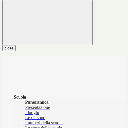
close
Scuola
Panoramica
Presentazione
I luoghi
Le persone
I numeri della scuola
Le carte della scuola