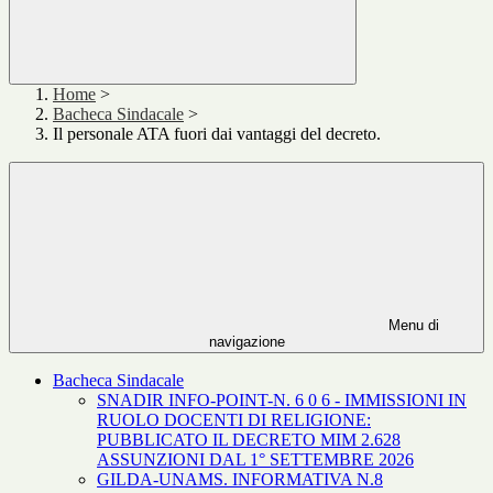
Home
>
Bacheca Sindacale
>
Il personale ATA fuori dai vantaggi del decreto.
Menu di
navigazione
Bacheca Sindacale
SNADIR INFO-POINT-N. 6 0 6 - IMMISSIONI IN
RUOLO DOCENTI DI RELIGIONE:
PUBBLICATO IL DECRETO MIM 2.628
ASSUNZIONI DAL 1° SETTEMBRE 2026
GILDA-UNAMS. INFORMATIVA N.8