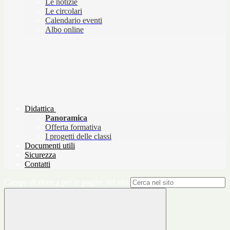
Le notizie
Le circolari
Calendario eventi
Albo online
Didattica
Panoramica
Offerta formativa
I progetti delle classi
Documenti utili
Sicurezza
Contatti
Campo di ricerca per le pagine del sito