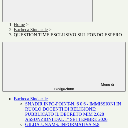
Home
>
Bacheca Sindacale
>
QUESTION TIME ESCLUSIVO SUL FONDO ESPERO
Menu di
navigazione
Bacheca Sindacale
SNADIR INFO-POINT-N. 6 0 6 - IMMISSIONI IN
RUOLO DOCENTI DI RELIGIONE:
PUBBLICATO IL DECRETO MIM 2.628
ASSUNZIONI DAL 1° SETTEMBRE 2026
GILDA-UNAMS. INFORMATIVA N.8