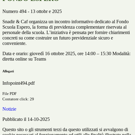
Numero 494 - 13 ottobr e 2025
Snadir & Caf organizza un incontro informativo dedicato al Fondo
Scuola Espero, la forma di previdenza complementare riservata al
personale della scuola. L’iniziativa è pensata per fornire chiarimenti
concreti su come costruire un futuro previdenziale sicuro e
conveniente.
Data e orario: giovedì 16 ottobre 2025, ore 14:00 – 15:30 Modalità:
diretta online su Teams
Allegati
Infopoint494.pdf
File PDF
Contatore click: 29
Notizie
Pubblicato il 14-10-2025
Questo sito o gli strumenti terzi da questo utilizzati si avvalgono di
cookie necessari al funzionamento ed utili alle finalità illustrate nella