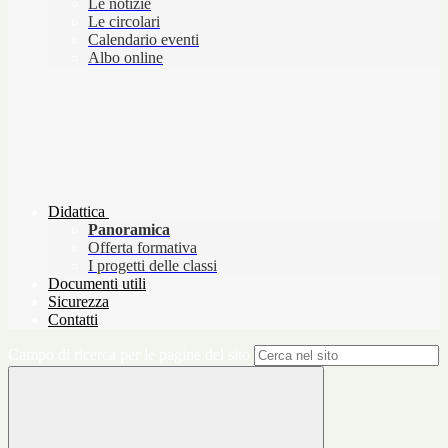
Le notizie
Le circolari
Calendario eventi
Albo online
Didattica
Panoramica
Offerta formativa
I progetti delle classi
Documenti utili
Sicurezza
Contatti
Campo di ricerca per le pagine del sito