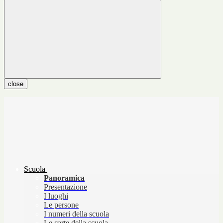
close
Scuola
Panoramica
Presentazione
I luoghi
Le persone
I numeri della scuola
Le carte della scuola