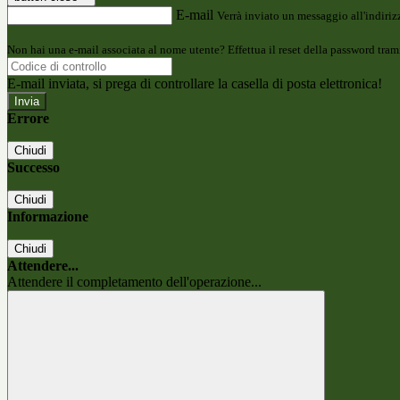
E-mail
Verrà inviato un messaggio all'indirizz
Non hai una e-mail associata al nome utente? Effettua il reset della password tram
E-mail inviata, si prega di controllare la casella di posta elettronica!
Errore
Chiudi
Successo
Chiudi
Informazione
Chiudi
Attendere...
Attendere il completamento dell'operazione...