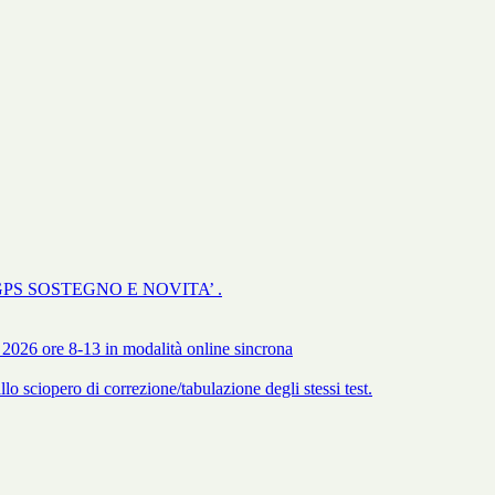
GPS SOSTEGNO E NOVITA’ .
 2026 ore 8-13 in modalità online sincrona
 sciopero di correzione/tabulazione degli stessi test.