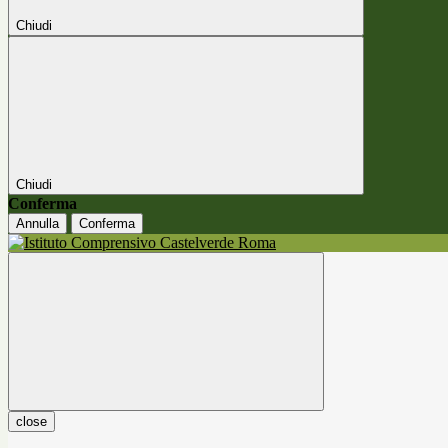
Chiudi
Chiudi
Conferma
Annulla
Conferma
close