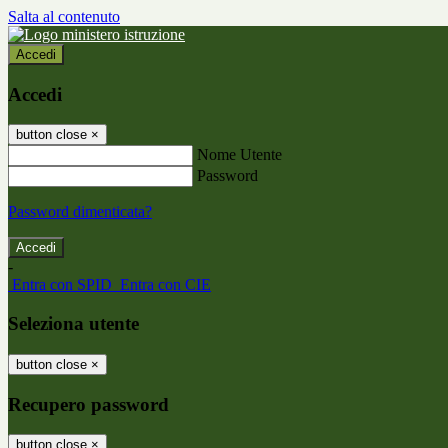
Salta al contenuto
Accedi
Accedi
button close
×
Nome Utente
Password
Password dimenticata?
-
Entra con SPID
Entra con CIE
Seleziona utente
button close
×
Recupero password
button close
×