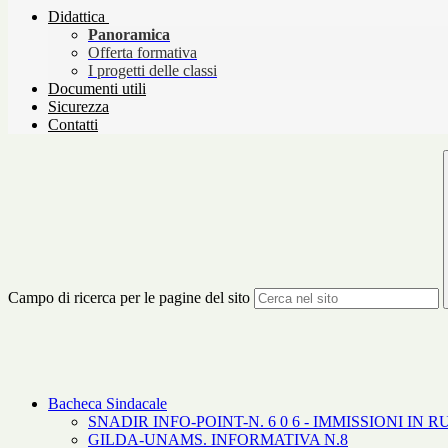
Didattica
Panoramica
Offerta formativa
I progetti delle classi
Documenti utili
Sicurezza
Contatti
Campo di ricerca per le pagine del sito
Bacheca Sindacale
SNADIR INFO-POINT-N. 6 0 6 - IMMISSIONI I
GILDA-UNAMS. INFORMATIVA N.8