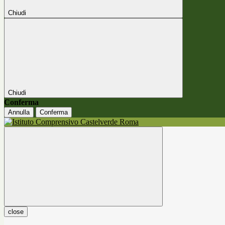
Chiudi
Chiudi
Conferma
Annulla
Conferma
close