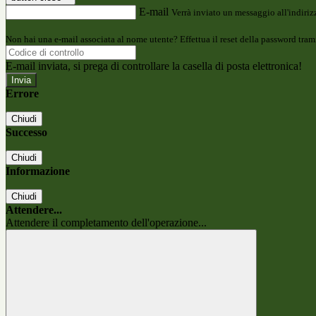
E-mail
Verrà inviato un messaggio all'indirizz
Non hai una e-mail associata al nome utente? Effettua il reset della password tram
E-mail inviata, si prega di controllare la casella di posta elettronica!
Errore
Chiudi
Successo
Chiudi
Informazione
Chiudi
Attendere...
Attendere il completamento dell'operazione...