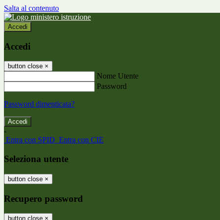
Salta al contenuto
Accedi
Accedi
button close
×
Nome Utente
Password
Password dimenticata?
-
Entra con SPID
Entra con CIE
Seleziona utente
button close
×
Recupero password
button close
×