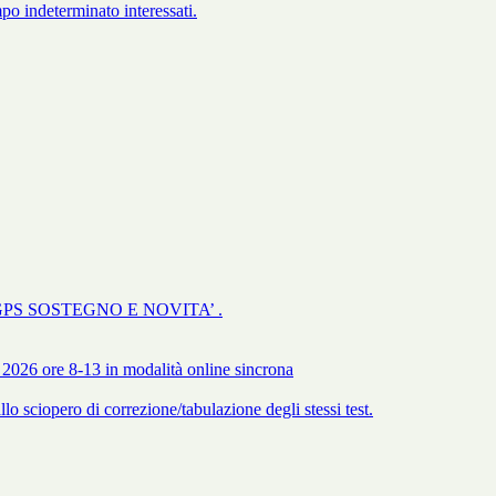
po indeterminato interessati.
GPS SOSTEGNO E NOVITA’ .
 2026 ore 8-13 in modalità online sincrona
 sciopero di correzione/tabulazione degli stessi test.