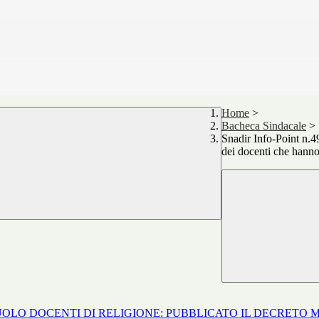
Home
>
Bacheca Sindacale
>
Snadir Info-Point n.4
dei docenti che hanno 
N RUOLO DOCENTI DI RELIGIONE: PUBBLICATO IL DECRETO M