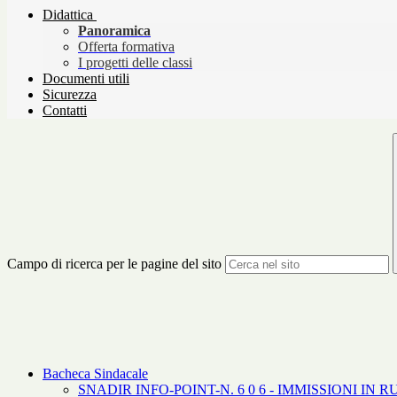
Didattica
Panoramica
Offerta formativa
I progetti delle classi
Documenti utili
Sicurezza
Contatti
Campo di ricerca per le pagine del sito
Bacheca Sindacale
SNADIR INFO-POINT-N. 6 0 6 - IMMISSIONI I