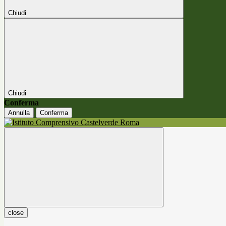
Chiudi
Chiudi
Conferma
Annulla
Conferma
close