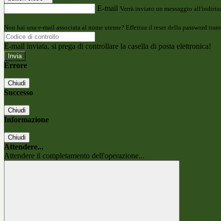
E-mail
Verrà inviato un messaggio all'indirizz
Non hai una e-mail associata al nome utente? Effettua il reset della password tram
E-mail inviata, si prega di controllare la casella di posta elettronica!
Errore
Chiudi
Successo
Chiudi
Informazione
Chiudi
Attendere...
Attendere il completamento dell'operazione...