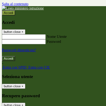
Salta al contenuto
Accedi
Accedi
button close
×
Nome Utente
Password
Password dimenticata?
-
Entra con SPID
Entra con CIE
Seleziona utente
button close
×
Recupero password
button close
×