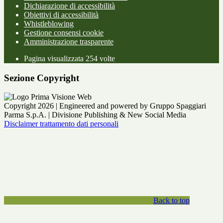
Dichiarazione di accessibilità
Obiettivi di accessibilità
Whistleblowing
Gestione consensi cookie
Amministrazione trasparente
Pagina visualizzata
254
volte
Sezione Copyright
Copyright 2026 | Engineered and powered by Gruppo Spaggiari
Parma S.p.A. | Divisione Publishing & New Social Media
Disclaimer trattamento dati personali
Back to top