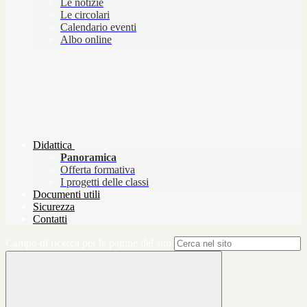
Le notizie
Le circolari
Calendario eventi
Albo online
Didattica
Panoramica
Offerta formativa
I progetti delle classi
Documenti utili
Sicurezza
Contatti
Campo di ricerca per le pagine del sito