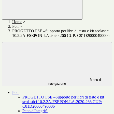
Home
>
Pon
>
PROGETTO FSE –Supporto per libri di testo e kit scolastici
10.2.2A-FSEPON-LA-2020-266 CUP: C81D20000490006
Menu di
navigazione
Pon
PROGETTO FSE –Supporto per libri di testo e kit
scolastici 10.2.2A-FSEPON-LA-2020-266 CUP:
C81D20000490006
Patto d'Integrità