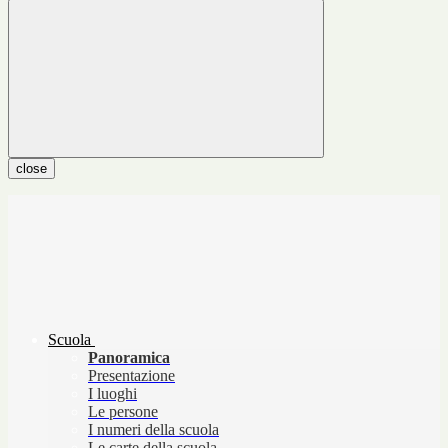
close
Scuola
Panoramica
Presentazione
I luoghi
Le persone
I numeri della scuola
Le carte della scuola