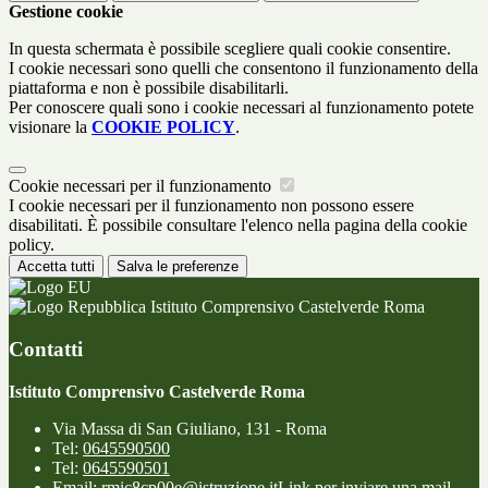
Gestione cookie
In questa schermata è possibile scegliere quali cookie consentire.
I cookie necessari sono quelli che consentono il funzionamento della
piattaforma e non è possibile disabilitarli.
Per conoscere quali sono i cookie necessari al funzionamento potete
visionare la
COOKIE POLICY
.
Cookie necessari per il funzionamento
I cookie necessari per il funzionamento non possono essere
disabilitati. È possibile consultare l'elenco nella pagina della cookie
policy.
Accetta tutti
Salva le preferenze
Istituto Comprensivo Castelverde Roma
Contatti
Istituto Comprensivo Castelverde Roma
Via Massa di San Giuliano, 131 - Roma
Tel:
0645590500
Tel:
0645590501
Email:
rmic8cp00e@istruzione.it
Link per inviare una mail