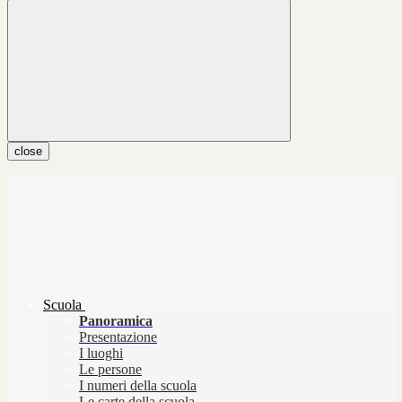
close
Scuola
Panoramica
Presentazione
I luoghi
Le persone
I numeri della scuola
Le carte della scuola