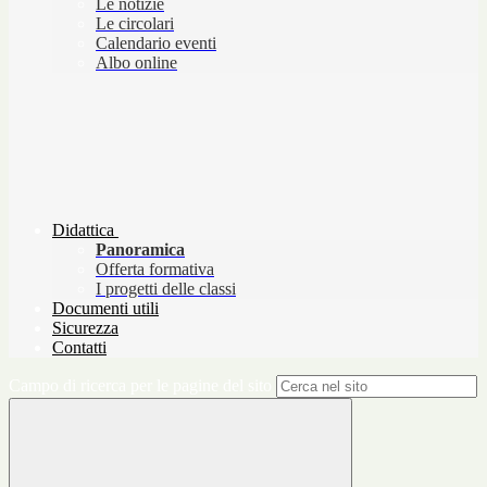
Le notizie
Le circolari
Calendario eventi
Albo online
Didattica
Panoramica
Offerta formativa
I progetti delle classi
Documenti utili
Sicurezza
Contatti
Campo di ricerca per le pagine del sito