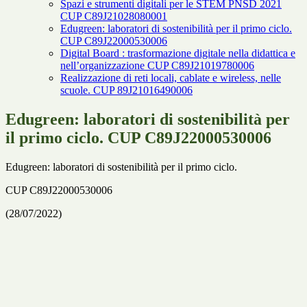
Spazi e strumenti digitali per le STEM PNSD 2021
CUP C89J21028080001
Edugreen: laboratori di sostenibilità per il primo ciclo.
CUP C89J22000530006
Digital Board : trasformazione digitale nella didattica e
nell’organizzazione CUP C89J21019780006
Realizzazione di reti locali, cablate e wireless, nelle
scuole. CUP 89J21016490006
Edugreen: laboratori di sostenibilità per
il primo ciclo. CUP C89J22000530006
Edugreen: laboratori di sostenibilità per il primo ciclo.
CUP C89J22000530006
(28/07/2022)