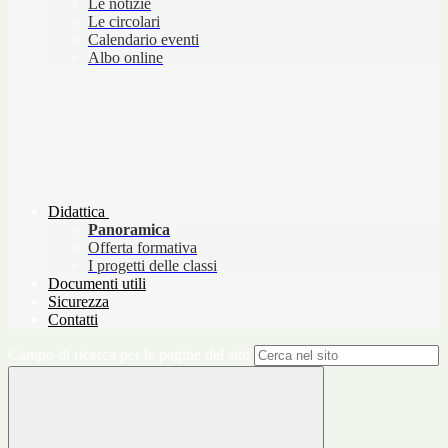
Le notizie
Le circolari
Calendario eventi
Albo online
Didattica
Panoramica
Offerta formativa
I progetti delle classi
Documenti utili
Sicurezza
Contatti
Campo di ricerca per le pagine del sito