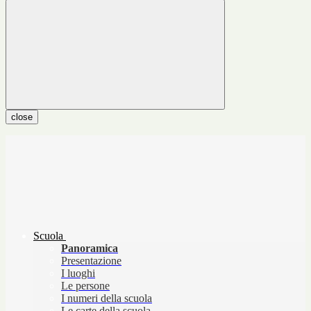
close
Scuola
Panoramica
Presentazione
I luoghi
Le persone
I numeri della scuola
Le carte della scuola