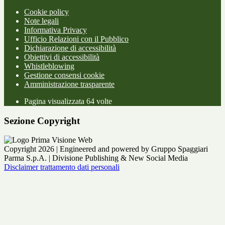
Cookie policy
Note legali
Informativa Privacy
Ufficio Relazioni con il Pubblico
Dichiarazione di accessibilità
Obiettivi di accessibilità
Whistleblowing
Gestione consensi cookie
Amministrazione trasparente
Pagina visualizzata
64
volte
Sezione Copyright
Copyright 2026 | Engineered and powered by Gruppo Spaggiari
Parma S.p.A. | Divisione Publishing & New Social Media
Disclaimer trattamento dati personali