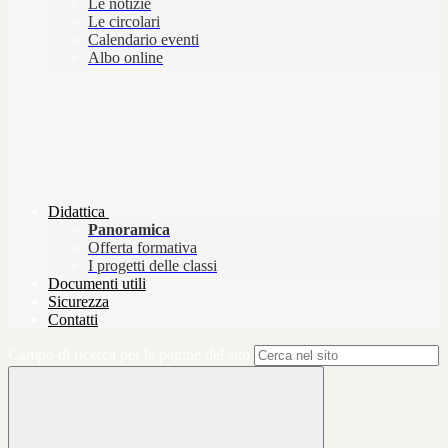
Le notizie
Le circolari
Calendario eventi
Albo online
Didattica
Panoramica
Offerta formativa
I progetti delle classi
Documenti utili
Sicurezza
Contatti
Campo di ricerca per le pagine del sito