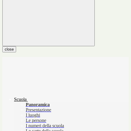
close
Scuola
Panoramica
Presentazione
I luoghi
Le persone
I numeri della scuola
Le carte della scuola