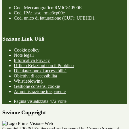
Cod. Meccanografico:RMIC8CP00E
Cod. IPA: istsc_rmic8cp00e
Cod. unico di fatturazione (CUF): UFEHD1
Sezione Link Utili
Cookie policy
Note legali
Informativa Privacy
Ufficio Relazioni con il Pubblico
Dichiarazione di accessibilità
Obiettivi di accessibilità
Whistleblowing
Gestione consensi cookie
Amministrazione trasparente
Pagina visualizzata
472
volte
Sezione Copyright
Copyright 2026 | Engineered and powered by Gruppo Spaggiari