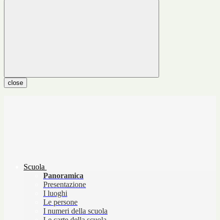
close
Scuola
Panoramica
Presentazione
I luoghi
Le persone
I numeri della scuola
Le carte della scuola