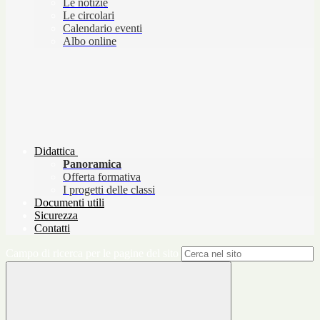
Le notizie
Le circolari
Calendario eventi
Albo online
Didattica
Panoramica
Offerta formativa
I progetti delle classi
Documenti utili
Sicurezza
Contatti
Campo di ricerca per le pagine del sito