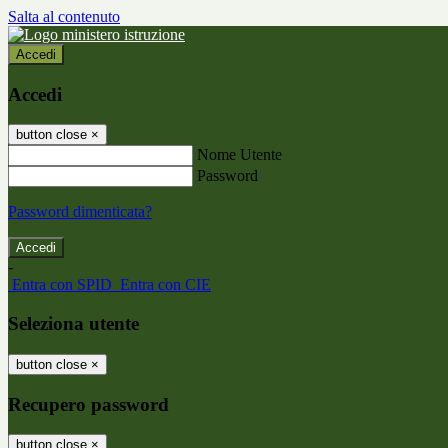
Salta al contenuto
Accedi
Accedi
button close
×
Nome Utente
Password
Password dimenticata?
-
Entra con SPID
Entra con CIE
Seleziona utente
button close
×
Recupero password
button close
×