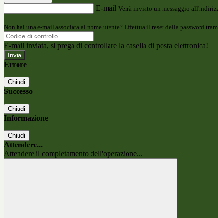
E-mail
Verrà inviato un messaggio all'indirizz
Non hai una e-mail associata al nome utente? Effettua il reset della password tram
E-mail inviata, si prega di controllare la casella di posta elettronica!
Errore
Chiudi
Successo
Chiudi
Informazione
Chiudi
Attendere...
Attendere il completamento dell'operazione...