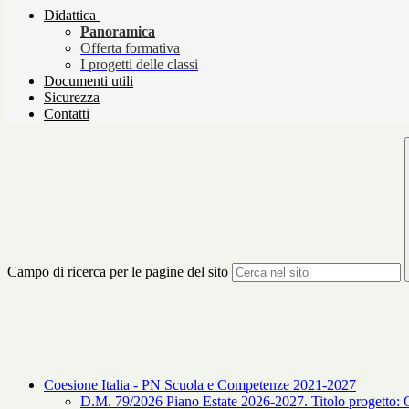
Didattica
Panoramica
Offerta formativa
I progetti delle classi
Documenti utili
Sicurezza
Contatti
Campo di ricerca per le pagine del sito
Coesione Italia - PN Scuola e Competenze 2021-2027
D.M. 79/2026 Piano Estate 2026-2027. Titolo progetto: Ol