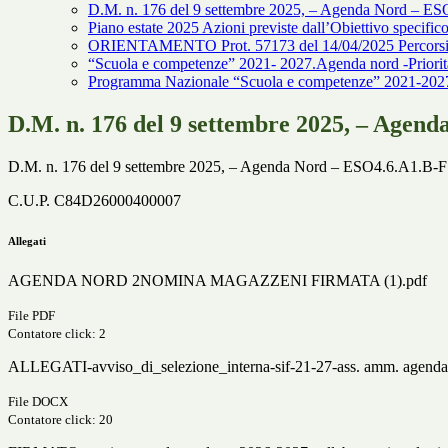
D.M. n. 176 del 9 settembre 2025, – Agenda Nord – 
Piano estate 2025 Azioni previste dall’Obiettivo speci
ORIENTAMENTO Prot. 57173 del 14/04/2025 Percorsi di 
“Scuola e competenze” 2021- 2027.Agenda nord -Priori
Programma Nazionale “Scuola e competenze” 2021-2027 "G
D.M. n. 176 del 9 settembre 2025, – Age
D.M. n. 176 del 9 settembre 2025, – Agenda Nord – ESO4.6.A1.B
C.U.P. C84D26000400007
Allegati
AGENDA NORD 2NOMINA MAGAZZENI FIRMATA (1).pdf
File PDF
Contatore click: 2
ALLEGATI-avviso_di_selezione_interna-sif-21-27-ass. amm. agend
File DOCX
Contatore click: 20