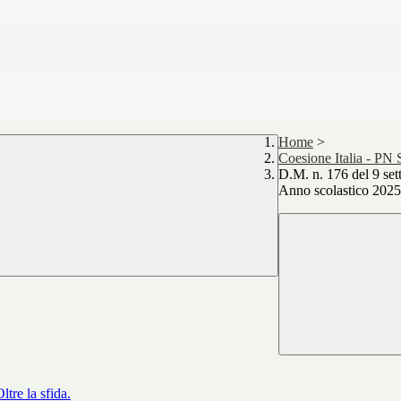
Home
>
Coesione Italia - PN
D.M. n. 176 del 9 
Anno scolastico 202
tre la sfida.