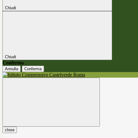
Chiudi
Chiudi
Conferma
Annulla
Conferma
close