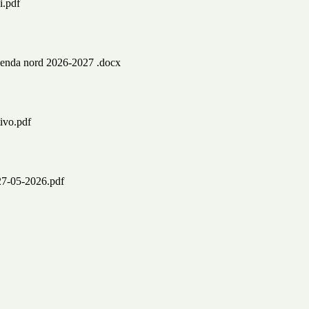
i.pdf
genda nord 2026-2027 .docx
ivo.pdf
 27-05-2026.pdf