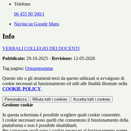
Telefono
06 455 90 500/1
Naviga su Google Maps
Info
VERBALI COLLEGIO DEI DOCENTI
Pubblicato:
29-10-2025 -
Revisione:
12-05-2026
Tag pagina:
Organigramma
Questo sito o gli strumenti terzi da questo utilizzati si avvalgono di
cookie necessari al funzionamento ed utili alle finalità illustrate nella
COOKIE POLICY
.
Personalizza
Rifiuta tutti
i cookies
Accetta tutti
i cookies
Gestione cookie
In questa schermata è possibile scegliere quali cookie consentire.
I cookie necessari sono quelli che consentono il funzionamento della
piattaforma e non è possibile disabilitarli.
Per conoscere quali sono i cookie necessari al funzionamento potete