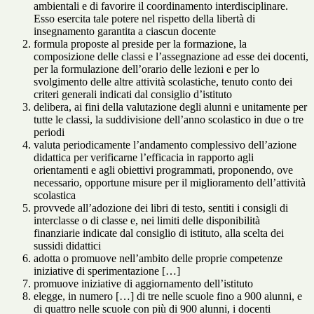
ambientali e di favorire il coordinamento interdisciplinare.
Esso esercita tale potere nel rispetto della libertà di
insegnamento garantita a ciascun docente
formula proposte al preside per la formazione, la
composizione delle classi e l’assegnazione ad esse dei docenti,
per la formulazione dell’orario delle lezioni e per lo
svolgimento delle altre attività scolastiche, tenuto conto dei
criteri generali indicati dal consiglio d’istituto
delibera, ai fini della valutazione degli alunni e unitamente per
tutte le classi, la suddivisione dell’anno scolastico in due o tre
periodi
valuta periodicamente l’andamento complessivo dell’azione
didattica per verificarne l’efficacia in rapporto agli
orientamenti e agli obiettivi programmati, proponendo, ove
necessario, opportune misure per il miglioramento dell’attività
scolastica
provvede all’adozione dei libri di testo, sentiti i consigli di
interclasse o di classe e, nei limiti delle disponibilità
finanziarie indicate dal consiglio di istituto, alla scelta dei
sussidi didattici
adotta o promuove nell’ambito delle proprie competenze
iniziative di sperimentazione […]
promuove iniziative di aggiornamento dell’istituto
elegge, in numero […] di tre nelle scuole fino a 900 alunni, e
di quattro nelle scuole con più di 900 alunni, i docenti