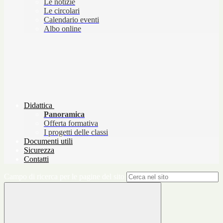
Le notizie
Le circolari
Calendario eventi
Albo online
Didattica
Panoramica
Offerta formativa
I progetti delle classi
Documenti utili
Sicurezza
Contatti
Campo di ricerca per le pagine del sito