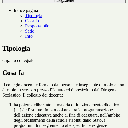
navigazione
Indice pagina
Tipologia
Cosa fa
Responsabile
Sede
Info
Tipologia
Organo collegiale
Cosa fa
Il collegio docenti è formato dal personale insegnante di ruolo e non
di ruolo in servizio presso l’Istituto ed è presieduto dal Dirigente
Scolastico. Il collegio dei docenti:
ha potere deliberante in materia di funzionamento didattico
[…] dell’istituto. In particolare cura la programmazione
dell’azione educativa anche al fine di adeguare, nell’ambito
degli ordinamenti della scuola stabiliti dallo Stato, i
programmi di insegnamento alle specifiche esigenze