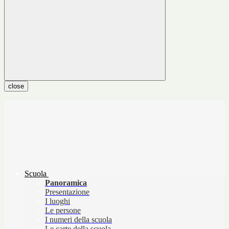
close
Scuola
Panoramica
Presentazione
I luoghi
Le persone
I numeri della scuola
Le carte della scuola