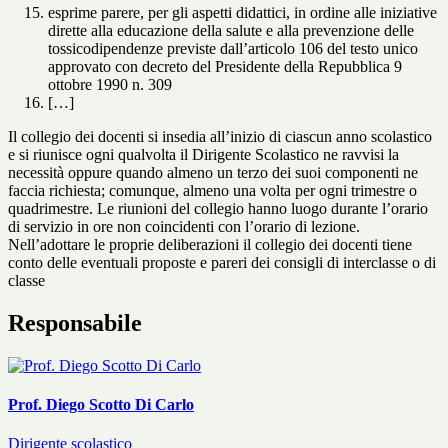
esprime parere, per gli aspetti didattici, in ordine alle iniziative
dirette alla educazione della salute e alla prevenzione delle
tossicodipendenze previste dall’articolo 106 del testo unico
approvato con decreto del Presidente della Repubblica 9
ottobre 1990 n. 309
[…]
Il collegio dei docenti si insedia all’inizio di ciascun anno scolastico
e si riunisce ogni qualvolta il Dirigente Scolastico ne ravvisi la
necessità oppure quando almeno un terzo dei suoi componenti ne
faccia richiesta; comunque, almeno una volta per ogni trimestre o
quadrimestre. Le riunioni del collegio hanno luogo durante l’orario
di servizio in ore non coincidenti con l’orario di lezione.
Nell’adottare le proprie deliberazioni il collegio dei docenti tiene
conto delle eventuali proposte e pareri dei consigli di interclasse o di
classe
Responsabile
Prof. Diego Scotto Di Carlo
Dirigente scolastico