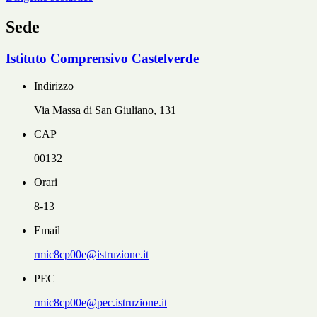
Sede
Istituto Comprensivo Castelverde
Indirizzo
Via Massa di San Giuliano, 131
CAP
00132
Orari
8-13
Email
rmic8cp00e@istruzione.it
PEC
rmic8cp00e@pec.istruzione.it