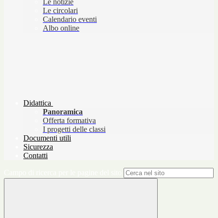
Le notizie
Le circolari
Calendario eventi
Albo online
Didattica
Panoramica
Offerta formativa
I progetti delle classi
Documenti utili
Sicurezza
Contatti
Campo di ricerca per le pagine del sito