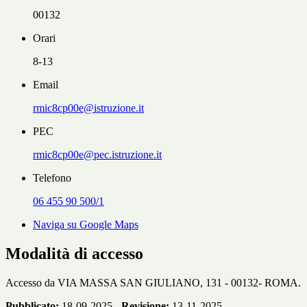
00132
Orari
8-13
Email
rmic8cp00e@istruzione.it
PEC
rmic8cp00e@pec.istruzione.it
Telefono
06 455 90 500/1
Naviga su Google Maps
Modalità di accesso
Accesso da
VIA MASSA SAN GIULIANO, 131 - 00132- ROMA.
Pubblicato:
18-09-2025 -
Revisione:
13-11-2025