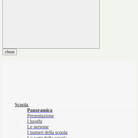
close
Scuola
Panoramica
Presentazione
I luoghi
Le persone
I numeri della scuola
Le carte della scuola