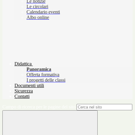
Le notizie
Le circolari
Calendario eventi
Albo online
Didattica
Panoramica
Offerta formativa
I progetti delle classi
Documenti utili
Sicurezza
Contatti
Campo di ricerca per le pagine del sito