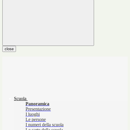
close
Scuola
Panoramica
Presentazione
I luoghi
Le persone
I numeri della scuola
Le carte della scuola