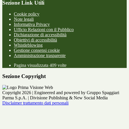
Sezione Link Utili
Cookie policy
Note legali
Informativa Privacy
Ufficio Relazioni con il Pubblico
Dichiarazione di accessibilità
Obiettivi di accessibilità
Whistleblowing
Gestione consensi cookie
Amministrazione trasparente
Pagina visualizzata
409
volte
Sezione Copyright
Copyright 2026 | Engineered and powered by Gruppo Spaggiari
Parma S.p.A. | Divisione Publishing & New Social Media
Disclaimer trattamento dati personali