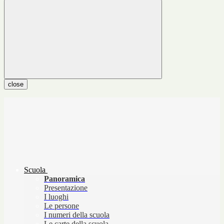
close
Scuola
Panoramica
Presentazione
I luoghi
Le persone
I numeri della scuola
Le carte della scuola