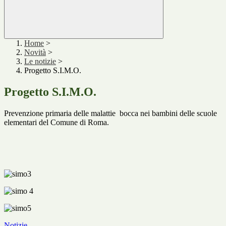
Home
>
Novità
>
Le notizie
>
Progetto S.I.M.O.
Progetto S.I.M.O.
Prevenzione primaria delle malattie bocca nei bambini delle scuole
elementari del Comune di Roma.
Notizie