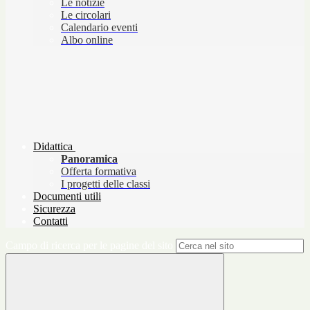
Le notizie
Le circolari
Calendario eventi
Albo online
Didattica
Panoramica
Offerta formativa
I progetti delle classi
Documenti utili
Sicurezza
Contatti
Campo di ricerca per le pagine del sito