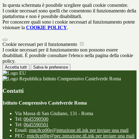
In questa schermata è possibile scegliere quali cookie consentire.
I cookie necessari sono quelli che consentono il funzionamento della
piattaforma e non è possibile disabilitarli.
Per conoscere quali sono i cookie necessari al funzionamento potete
visionare la
COOKIE POLICY
.
Cookie necessari per il funzionamento
I cookie necessari per il funzionamento non possono essere
disabilitati. È possibile consultare l'elenco nella pagina della cookie
policy.
Accetta tutti
Salva le preferenze
Istituto Comprensivo Castelverde Roma
Contatti
Istituto Comprensivo Castelverde Roma
Via Massa di San Giuliano, 131 - Roma
Tel:
0645590500
Tel:
0645590501
Email:
rmic8cp00e@istruzione.it
Link per inviare una mail
PEC:
rmic8cp00e@pec.istruzione.it
Link per inviare una mail