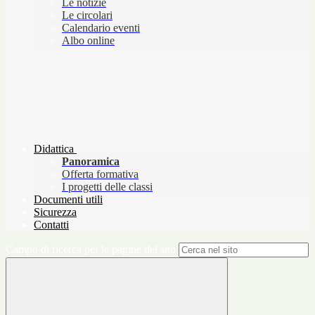
Le notizie
Le circolari
Calendario eventi
Albo online
Didattica
Panoramica
Offerta formativa
I progetti delle classi
Documenti utili
Sicurezza
Contatti
Campo di ricerca per le pagine del sito