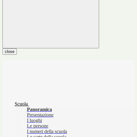
close
Scuola
Panoramica
Presentazione
I luoghi
Le persone
I numeri della scuola
Le carte della scuola