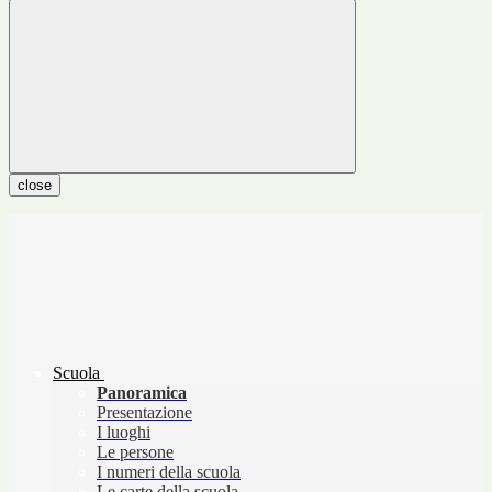
close
Scuola
Panoramica
Presentazione
I luoghi
Le persone
I numeri della scuola
Le carte della scuola