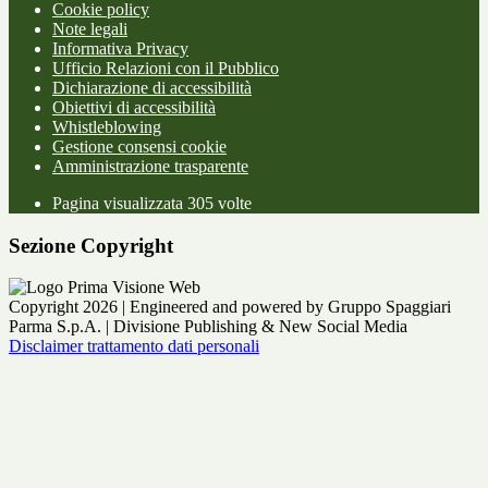
Cookie policy
Note legali
Informativa Privacy
Ufficio Relazioni con il Pubblico
Dichiarazione di accessibilità
Obiettivi di accessibilità
Whistleblowing
Gestione consensi cookie
Amministrazione trasparente
Pagina visualizzata
305
volte
Sezione Copyright
Copyright 2026 | Engineered and powered by Gruppo Spaggiari
Parma S.p.A. | Divisione Publishing & New Social Media
Disclaimer trattamento dati personali