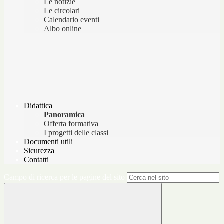
Le notizie
Le circolari
Calendario eventi
Albo online
Didattica
Panoramica
Offerta formativa
I progetti delle classi
Documenti utili
Sicurezza
Contatti
Campo di ricerca per le pagine del sito