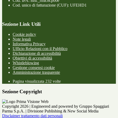
Cod. IPA: istsc_rmic8cp00e
Cod. unico di fatturazione (CUF): UFEHD1
Sezione Link Utili
Cookie policy
Note legali
Informativa Privacy
Ufficio Relazioni con il Pubblico
Dichiarazione di accessibilità
Obiettivi di accessibilità
Whistleblowing
Gestione consensi cookie
Amministrazione trasparente
Pagina visualizzata
232
volte
Sezione Copyright
Copyright 2026 | Engineered and powered by Gruppo Spaggiari
Parma S.p.A. | Divisione Publishing & New Social Media
Disclaimer trattamento dati personali