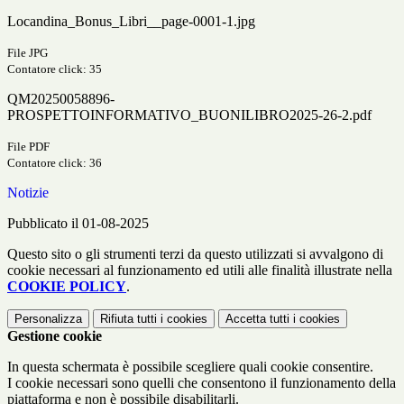
Locandina_Bonus_Libri__page-0001-1.jpg
File JPG
Contatore click: 35
QM20250058896-
PROSPETTOINFORMATIVO_BUONILIBRO2025-26-2.pdf
File PDF
Contatore click: 36
Notizie
Pubblicato il 01-08-2025
Questo sito o gli strumenti terzi da questo utilizzati si avvalgono di
cookie necessari al funzionamento ed utili alle finalità illustrate nella
COOKIE POLICY
.
Personalizza
Rifiuta tutti
i cookies
Accetta tutti
i cookies
Gestione cookie
In questa schermata è possibile scegliere quali cookie consentire.
I cookie necessari sono quelli che consentono il funzionamento della
piattaforma e non è possibile disabilitarli.