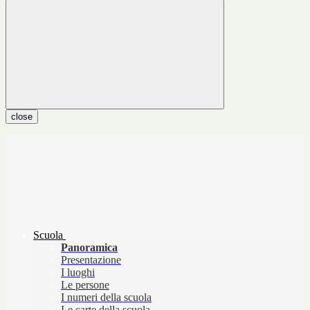
close
Scuola
Panoramica
Presentazione
I luoghi
Le persone
I numeri della scuola
Le carte della scuola