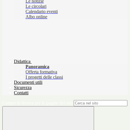
Le notizie
Le circolari
Calendario eventi
Albo online
Didattica
Panoramica
Offerta formativa
I progetti delle classi
Documenti utili
Sicurezza
Contatti
Campo di ricerca per le pagine del sito