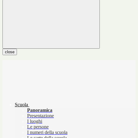
close
Scuola
Panoramica
Presentazione
I luoghi
Le persone
I numeri della scuola
Le carte della scuola