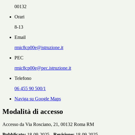
00132
Orari
8-13
Email
rmic8cp00e@istruzione.it
PEC
rmic8cp00e@pec.istruzione.it
Telefono
06 455 90 500/1
Naviga su Google Maps
Modalità di accesso
Accesso da Via Rosciano, 21, 00132 Roma RM
Pubblicato:
18-09-2025 -
Revisione:
18-09-2025