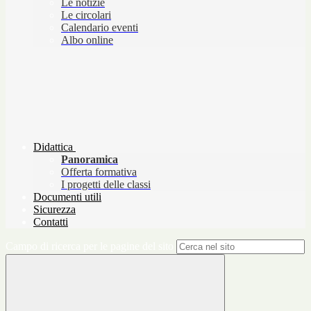
Le notizie
Le circolari
Calendario eventi
Albo online
Didattica
Panoramica
Offerta formativa
I progetti delle classi
Documenti utili
Sicurezza
Contatti
Campo di ricerca per le pagine del sito