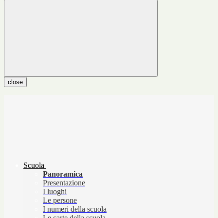
close
Scuola
Panoramica
Presentazione
I luoghi
Le persone
I numeri della scuola
Le carte della scuola