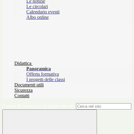
Le notizie
Le circolari
Calendario eventi
Albo online
Didattica
Panoramica
Offerta formativa
I progetti delle classi
Documenti utili
Sicurezza
Contatti
Campo di ricerca per le pagine del sito