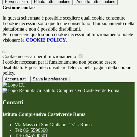
Personalizza
Rifiuta tutti
i cookies
Accetta tutti
i cookies
Gestione cookie
In questa schermata è possibile scegliere quali cookie consentire.
I cookie necessari sono quelli che consentono il funzionamento della
piattaforma e non è possibile disabilitarli.
Per conoscere quali sono i cookie necessari al funzionamento potete
visionare la
COOKIE POLICY
.
Cookie necessari per il funzionamento
I cookie necessari per il funzionamento non possono essere
disabilitati. È possibile consultare l'elenco nella pagina della cookie
policy.
Accetta tutti
Salva le preferenze
Istituto Comprensivo Castelverde Roma
Contatti
Istituto Comprensivo Castelverde Roma
Via Massa di San Giuliano, 131 - Roma
Tel:
0645590500
Tel:
0645590501