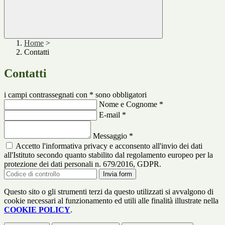
Home
>
Contatti
Contatti
i campi contrassegnati con * sono obbligatori
Nome e Cognome
*
E-mail
*
Messaggio
*
Accetto l'informativa privacy e acconsento all'invio dei dati
all'Istituto secondo quanto stabilito dal regolamento europeo per la
protezione dei dati personali n. 679/2016, GDPR.
Invia form
Questo sito o gli strumenti terzi da questo utilizzati si avvalgono di
cookie necessari al funzionamento ed utili alle finalità illustrate nella
COOKIE POLICY
.