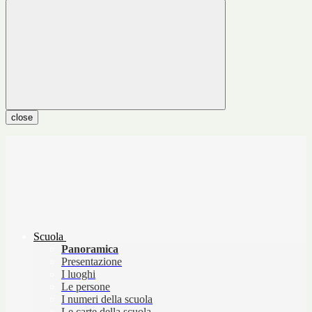
close
Scuola
Panoramica
Presentazione
I luoghi
Le persone
I numeri della scuola
Le carte della scuola