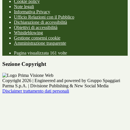
Cookie policy
Note legali
Informativa Privacy
Ufficio Relazioni con il Pubblico
Dichiarazione di accessibilità
Obiettivi di accessibilità
Whistleblowing
Gestione consensi cookie
Amministrazione trasparente
Pagina visualizzata
161
volte
Sezione Copyright
Copyright 2026 | Engineered and powered by Gruppo Spaggiari
Parma S.p.A. | Divisione Publishing & New Social Media
Disclaimer trattamento dati personali