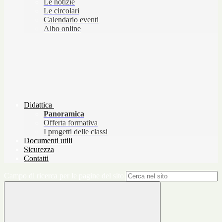
Le notizie
Le circolari
Calendario eventi
Albo online
Didattica
Panoramica
Offerta formativa
I progetti delle classi
Documenti utili
Sicurezza
Contatti
Campo di ricerca per le pagine del sito