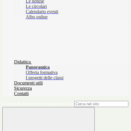
Le notizie
Le circolari
Calendario eventi
Albo online
Didattica
Panoramica
Offerta formativa
I progetti delle classi
Documenti utili
Sicurezza
Contatti
Campo di ricerca per le pagine del sito