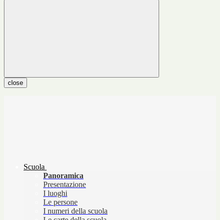
close
Scuola
Panoramica
Presentazione
I luoghi
Le persone
I numeri della scuola
Le carte della scuola