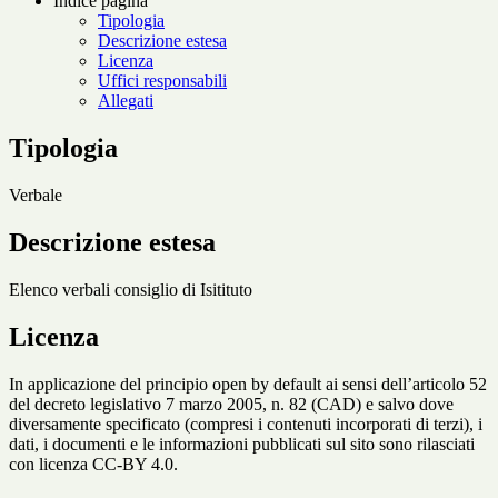
Indice pagina
Tipologia
Descrizione estesa
Licenza
Uffici responsabili
Allegati
Tipologia
Verbale
Descrizione estesa
Elenco verbali consiglio di Isitituto
Licenza
In applicazione del principio open by default ai sensi dell’articolo 52
del decreto legislativo 7 marzo 2005, n. 82 (CAD) e salvo dove
diversamente specificato (compresi i contenuti incorporati di terzi), i
dati, i documenti e le informazioni pubblicati sul sito sono rilasciati
con licenza CC-BY 4.0.